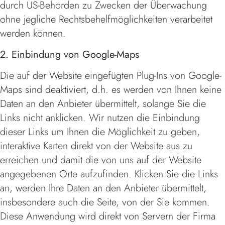
durch US-Behörden zu Zwecken der Überwachung
ohne jegliche Rechtsbehelfmöglichkeiten verarbeitet
werden können.
2. Einbindung von Google-Maps
Die auf der Website eingefügten Plug-Ins von Google-
Maps sind deaktiviert, d.h. es werden von Ihnen keine
Daten an den Anbieter übermittelt, solange Sie die
Links nicht anklicken. Wir nutzen die Einbindung
dieser Links um Ihnen die Möglichkeit zu geben,
interaktive Karten direkt von der Website aus zu
erreichen und damit die von uns auf der Website
angegebenen Orte aufzufinden. Klicken Sie die Links
an, werden Ihre Daten an den Anbieter übermittelt,
insbesondere auch die Seite, von der Sie kommen.
Diese Anwendung wird direkt von Servern der Firma