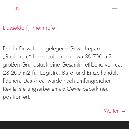
EN
Düsseldorf, Rheinhöfe
Der in Düsseldorf gelegene Gewerbe­park
„Rheinhöfe“ bietet auf einem etwa 38.700 m2
großen Grundstück eine Gesamt­miet­fläche von ca.
23.200 m2 für Logistik-, Büro- und Einzel­handels­
flächen. Das Areal wurde nach umfang­reichen
Revitalisierungs­arbeiten als Gewerbe­park neu
positioniert.
Weiter
→